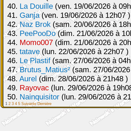
40.
La Douille
(ven. 19/06/2026 à 09h
41.
Ganja
(ven. 19/06/2026 à 12h07 )
42.
Naz Brok
(sam. 20/06/2026 à 18h
43.
PeePooDo
(dim. 21/06/2026 à 10
44.
Momo007
(dim. 21/06/2026 à 20h
45.
tatave
(lun. 22/06/2026 à 22h07 )
46.
Le Plastif
(sam. 27/06/2026 à 04h
47.
Brutus_Matius²
(sam. 27/06/2026
48.
Aurel
(dim. 28/06/2026 à 21h48 )
49.
Rayovac
(lun. 29/06/2026 à 19h08
50.
Nainquisitor
(lun. 29/06/2026 à 2
1
2
3
4
5
Suivante
Dernière