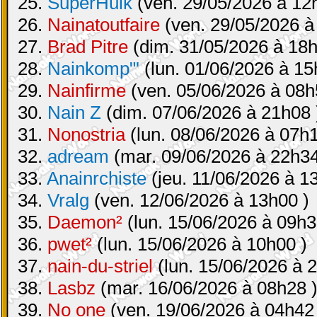
25.
SuperHulk
(ven. 29/05/2026 à 12
26.
Nainatoutfaire
(ven. 29/05/2026 à
27.
Brad Pitre
(dim. 31/05/2026 à 18h
28.
Nainkomp"'
(lun. 01/06/2026 à 15
29.
Nainfirme
(ven. 05/06/2026 à 08h
30.
Nain Z
(dim. 07/06/2026 à 21h08 
31.
Nonostria
(lun. 08/06/2026 à 07h1
32.
adream
(mar. 09/06/2026 à 22h34
33.
Anainrchiste
(jeu. 11/06/2026 à 1
34.
Vralg
(ven. 12/06/2026 à 13h00 )
35.
Daemon²
(lun. 15/06/2026 à 09h3
36.
pwet²
(lun. 15/06/2026 à 10h00 )
37.
nain-du-striel
(lun. 15/06/2026 à 
38.
Lasbz
(mar. 16/06/2026 à 08h28 
39.
No one
(ven. 19/06/2026 à 04h42