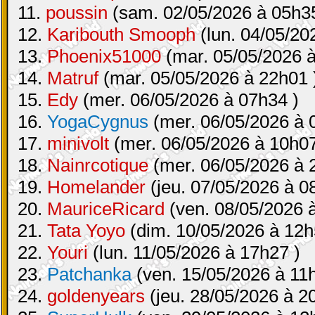
11.
poussin
(sam. 02/05/2026 à 05h35
12.
Karibouth Smooph
(lun. 04/05/20
13.
Phoenix51000
(mar. 05/05/2026 à
14.
Matruf
(mar. 05/05/2026 à 22h01 
15.
Edy
(mer. 06/05/2026 à 07h34 )
16.
YogaCygnus
(mer. 06/05/2026 à 
17.
minivolt
(mer. 06/05/2026 à 10h07
18.
Nainrcotique
(mer. 06/05/2026 à 
19.
Homelander
(jeu. 07/05/2026 à 0
20.
MauriceRicard
(ven. 08/05/2026 
21.
Tata Yoyo
(dim. 10/05/2026 à 12h
22.
Youri
(lun. 11/05/2026 à 17h27 )
23.
Patchanka
(ven. 15/05/2026 à 11
24.
goldenyears
(jeu. 28/05/2026 à 2