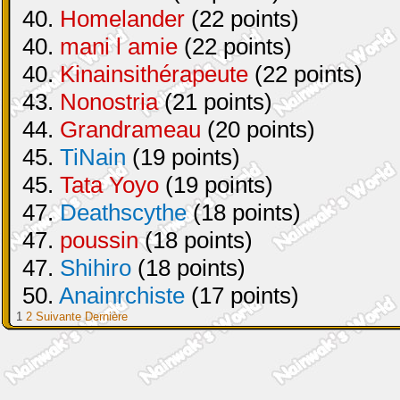
40.
Homelander
(22 points)
40.
mani l amie
(22 points)
40.
Kinainsithérapeute
(22 points)
43.
Nonostria
(21 points)
44.
Grandrameau
(20 points)
45.
TiNain
(19 points)
45.
Tata Yoyo
(19 points)
47.
Deathscythe
(18 points)
47.
poussin
(18 points)
47.
Shihiro
(18 points)
50.
Anainrchiste
(17 points)
1
2
Suivante
Dernière