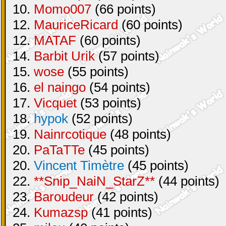
10.
Momo007
(66 points)
12.
MauriceRicard
(60 points)
12.
MATAF
(60 points)
14.
Barbit Urik
(57 points)
15.
wose
(55 points)
16.
el naingo
(54 points)
17.
Vicquet
(53 points)
18.
hypok
(52 points)
19.
Nainrcotique
(48 points)
20.
PaTaTTe
(45 points)
20.
Vincent Timètre
(45 points)
22.
**Snip_NaiN_StarZ**
(44 points)
23.
Baroudeur
(42 points)
24.
Kumazsp
(41 points)