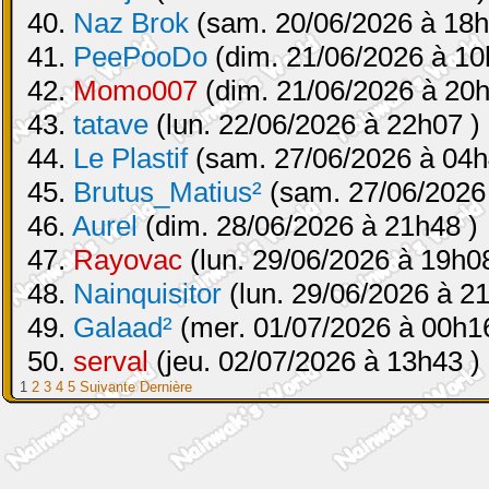
40.
Naz Brok
(sam. 20/06/2026 à 18h
41.
PeePooDo
(dim. 21/06/2026 à 10
42.
Momo007
(dim. 21/06/2026 à 20h
43.
tatave
(lun. 22/06/2026 à 22h07 )
44.
Le Plastif
(sam. 27/06/2026 à 04h
45.
Brutus_Matius²
(sam. 27/06/2026
46.
Aurel
(dim. 28/06/2026 à 21h48 )
47.
Rayovac
(lun. 29/06/2026 à 19h08
48.
Nainquisitor
(lun. 29/06/2026 à 2
49.
Galaad²
(mer. 01/07/2026 à 00h16
50.
serval
(jeu. 02/07/2026 à 13h43 )
1
2
3
4
5
Suivante
Dernière