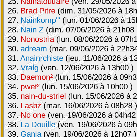
25.
Nainatoutfaire
(ven. 29/05/2026 à
26.
Brad Pitre
(dim. 31/05/2026 à 18h
27.
Nainkomp"'
(lun. 01/06/2026 à 15
28.
Nain Z
(dim. 07/06/2026 à 21h08 
29.
Nonostria
(lun. 08/06/2026 à 07h1
30.
adream
(mar. 09/06/2026 à 22h34
31.
Anainrchiste
(jeu. 11/06/2026 à 1
32.
Vralg
(ven. 12/06/2026 à 13h00 )
33.
Daemon²
(lun. 15/06/2026 à 09h3
34.
pwet²
(lun. 15/06/2026 à 10h00 )
35.
nain-du-striel
(lun. 15/06/2026 à 
36.
Lasbz
(mar. 16/06/2026 à 08h28 
37.
No one
(ven. 19/06/2026 à 04h42
38.
La Douille
(ven. 19/06/2026 à 09h
39.
Ganja
(ven. 19/06/2026 à 12h07 )