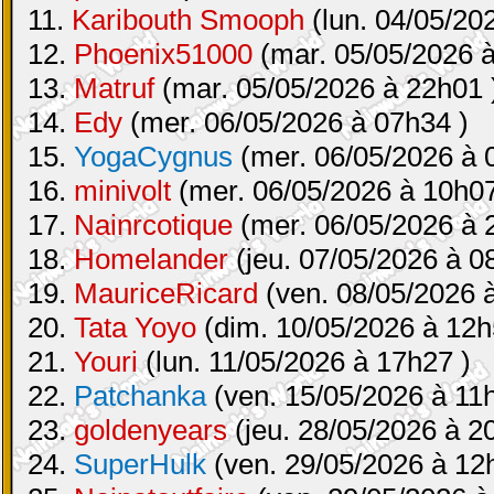
11.
Karibouth Smooph
(lun. 04/05/20
12.
Phoenix51000
(mar. 05/05/2026 à
13.
Matruf
(mar. 05/05/2026 à 22h01 
14.
Edy
(mer. 06/05/2026 à 07h34 )
15.
YogaCygnus
(mer. 06/05/2026 à 
16.
minivolt
(mer. 06/05/2026 à 10h07
17.
Nainrcotique
(mer. 06/05/2026 à 
18.
Homelander
(jeu. 07/05/2026 à 0
19.
MauriceRicard
(ven. 08/05/2026 
20.
Tata Yoyo
(dim. 10/05/2026 à 12h
21.
Youri
(lun. 11/05/2026 à 17h27 )
22.
Patchanka
(ven. 15/05/2026 à 11
23.
goldenyears
(jeu. 28/05/2026 à 2
24.
SuperHulk
(ven. 29/05/2026 à 12