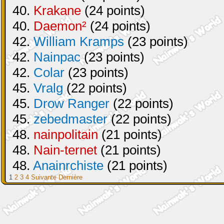
40.
Krakane
(24 points)
40.
Daemon²
(24 points)
42.
William Kramps
(23 points)
42.
Nainpac
(23 points)
42.
Colar
(23 points)
45.
Vralg
(22 points)
45.
Drow Ranger
(22 points)
45.
zebedmaster
(22 points)
48.
nainpolitain
(21 points)
48.
Nain-ternet
(21 points)
48.
Anainrchiste
(21 points)
1
2
3
4
Suivante
Dernière