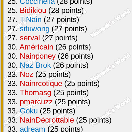
25.
Coccinella
(28 points)
25.
Bidikiou
(28 points)
27.
TiNain
(27 points)
27.
sifuwong
(27 points)
27.
serval
(27 points)
30.
Américain
(26 points)
30.
Nainponey
(26 points)
30.
Naz Brok
(26 points)
33.
Noz
(25 points)
33.
Nainrcotique
(25 points)
33.
Thomasg
(25 points)
33.
pmarcuzz
(25 points)
33.
Goku
(25 points)
33.
NainDécrottable
(25 points)
33.
adream
(25 points)