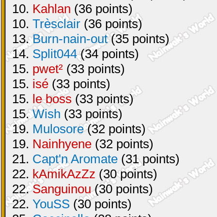
10.
Kahlan
(36 points)
10.
Trèsclair
(36 points)
13.
Burn-nain-out
(35 points)
14.
Split044
(34 points)
15.
pwet²
(33 points)
15.
isé
(33 points)
15.
le boss
(33 points)
15.
Wish
(33 points)
19.
Mulosore
(32 points)
19.
Nainhyene
(32 points)
21.
Capt'n Aromate
(31 points)
22.
kAmikAzZz
(30 points)
22.
Sanguinou
(30 points)
22.
YouSS
(30 points)