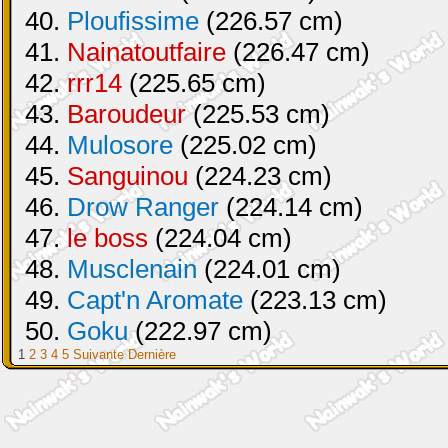
40.
Ploufissime
(226.57 cm)
41.
Nainatoutfaire
(226.47 cm)
42.
rrr14
(225.65 cm)
43.
Baroudeur
(225.53 cm)
44.
Mulosore
(225.02 cm)
45.
Sanguinou
(224.23 cm)
46.
Drow Ranger
(224.14 cm)
47.
le boss
(224.04 cm)
48.
Musclenain
(224.01 cm)
49.
Capt'n Aromate
(223.13 cm)
50.
Goku
(222.97 cm)
1
2
3
4
5
Suivante
Dernière