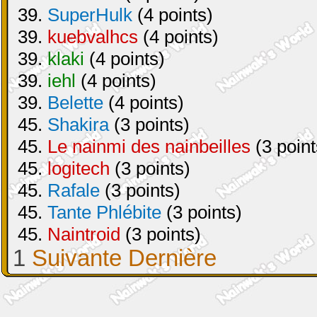
39.
SuperHulk
(4 points)
39.
kuebvalhcs
(4 points)
39.
klaki
(4 points)
39.
iehl
(4 points)
39.
Belette
(4 points)
45.
Shakira
(3 points)
45.
Le nainmi des nainbeilles
(3 point
45.
logitech
(3 points)
45.
Rafale
(3 points)
45.
Tante Phlébite
(3 points)
45.
Naintroid
(3 points)
1
Suivante
Dernière