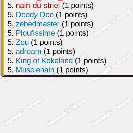
5.
nain-du-striel
(1 points)
5.
Doody Doo
(1 points)
5.
zebedmaster
(1 points)
5.
Ploufissime
(1 points)
5.
Zou
(1 points)
5.
adream
(1 points)
5.
King of Kekeland
(1 points)
5.
Musclenain
(1 points)