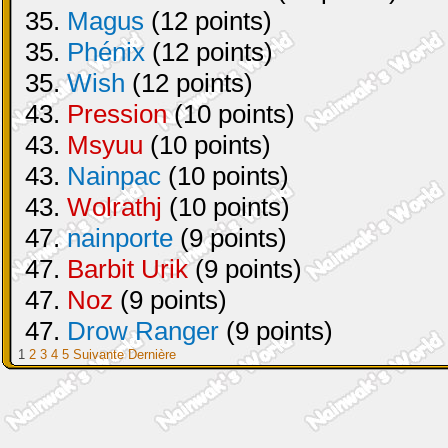
35.
Magus
(12 points)
35.
Phénix
(12 points)
35.
Wish
(12 points)
43.
Pression
(10 points)
43.
Msyuu
(10 points)
43.
Nainpac
(10 points)
43.
Wolrathj
(10 points)
47.
nainporte
(9 points)
47.
Barbit Urik
(9 points)
47.
Noz
(9 points)
47.
Drow Ranger
(9 points)
1
2
3
4
5
Suivante
Dernière