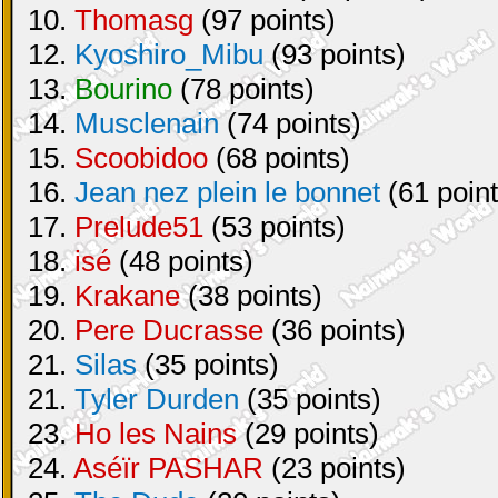
10.
Thomasg
(97 points)
12.
Kyoshiro_Mibu
(93 points)
13.
Bourino
(78 points)
14.
Musclenain
(74 points)
15.
Scoobidoo
(68 points)
16.
Jean nez plein le bonnet
(61 point
17.
Prelude51
(53 points)
18.
isé
(48 points)
19.
Krakane
(38 points)
20.
Pere Ducrasse
(36 points)
21.
Silas
(35 points)
21.
Tyler Durden
(35 points)
23.
Ho les Nains
(29 points)
24.
Aséïr PASHAR
(23 points)