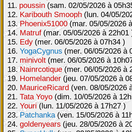
11.
poussin
(sam. 02/05/2026 à 05h35
12.
Karibouth Smooph
(lun. 04/05/20
13.
Phoenix51000
(mar. 05/05/2026 à
14.
Matruf
(mar. 05/05/2026 à 22h01 
15.
Edy
(mer. 06/05/2026 à 07h34 )
16.
YogaCygnus
(mer. 06/05/2026 à 
17.
minivolt
(mer. 06/05/2026 à 10h07
18.
Nainrcotique
(mer. 06/05/2026 à 
19.
Homelander
(jeu. 07/05/2026 à 0
20.
MauriceRicard
(ven. 08/05/2026 
21.
Tata Yoyo
(dim. 10/05/2026 à 12h
22.
Youri
(lun. 11/05/2026 à 17h27 )
23.
Patchanka
(ven. 15/05/2026 à 11
24.
goldenyears
(jeu. 28/05/2026 à 2