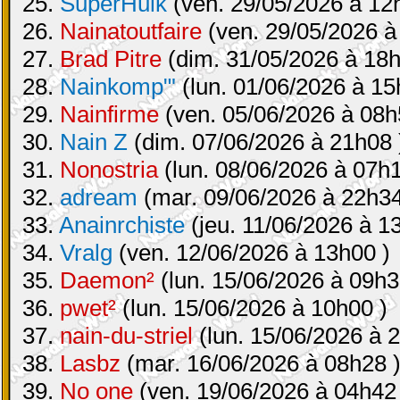
25.
SuperHulk
(ven. 29/05/2026 à 12
26.
Nainatoutfaire
(ven. 29/05/2026 à
27.
Brad Pitre
(dim. 31/05/2026 à 18h
28.
Nainkomp"'
(lun. 01/06/2026 à 15
29.
Nainfirme
(ven. 05/06/2026 à 08h
30.
Nain Z
(dim. 07/06/2026 à 21h08 
31.
Nonostria
(lun. 08/06/2026 à 07h1
32.
adream
(mar. 09/06/2026 à 22h34
33.
Anainrchiste
(jeu. 11/06/2026 à 1
34.
Vralg
(ven. 12/06/2026 à 13h00 )
35.
Daemon²
(lun. 15/06/2026 à 09h3
36.
pwet²
(lun. 15/06/2026 à 10h00 )
37.
nain-du-striel
(lun. 15/06/2026 à 
38.
Lasbz
(mar. 16/06/2026 à 08h28 
39.
No one
(ven. 19/06/2026 à 04h42