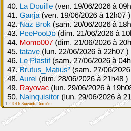
40.
La Douille
(ven. 19/06/2026 à 09h
41.
Ganja
(ven. 19/06/2026 à 12h07 )
42.
Naz Brok
(sam. 20/06/2026 à 18h
43.
PeePooDo
(dim. 21/06/2026 à 10
44.
Momo007
(dim. 21/06/2026 à 20h
45.
tatave
(lun. 22/06/2026 à 22h07 )
46.
Le Plastif
(sam. 27/06/2026 à 04h
47.
Brutus_Matius²
(sam. 27/06/2026
48.
Aurel
(dim. 28/06/2026 à 21h48 )
49.
Rayovac
(lun. 29/06/2026 à 19h08
50.
Nainquisitor
(lun. 29/06/2026 à 2
1
2
3
4
5
Suivante
Dernière