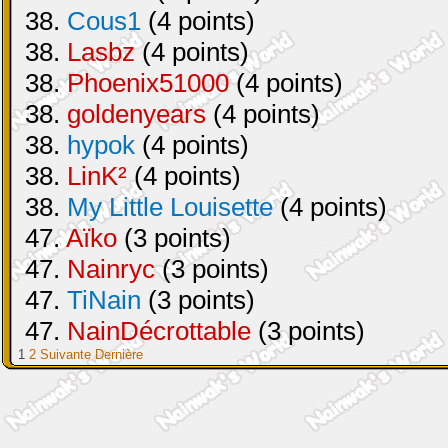
38.
Cous1
(4 points)
38.
Lasbz
(4 points)
38.
Phoenix51000
(4 points)
38.
goldenyears
(4 points)
38.
hypok
(4 points)
38.
LinK²
(4 points)
38.
My Little Louisette
(4 points)
47.
Aïko
(3 points)
47.
Nainryc
(3 points)
47.
TiNain
(3 points)
47.
NainDécrottable
(3 points)
1
2
Suivante
Dernière