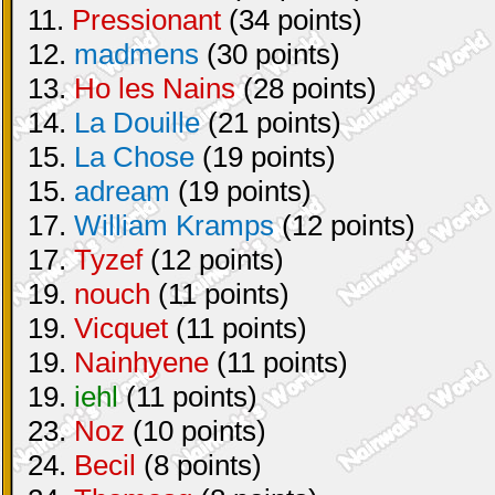
11.
Pressionant
(34 points)
12.
madmens
(30 points)
13.
Ho les Nains
(28 points)
14.
La Douille
(21 points)
15.
La Chose
(19 points)
15.
adream
(19 points)
17.
William Kramps
(12 points)
17.
Tyzef
(12 points)
19.
nouch
(11 points)
19.
Vicquet
(11 points)
19.
Nainhyene
(11 points)
19.
iehl
(11 points)
23.
Noz
(10 points)
24.
Becil
(8 points)