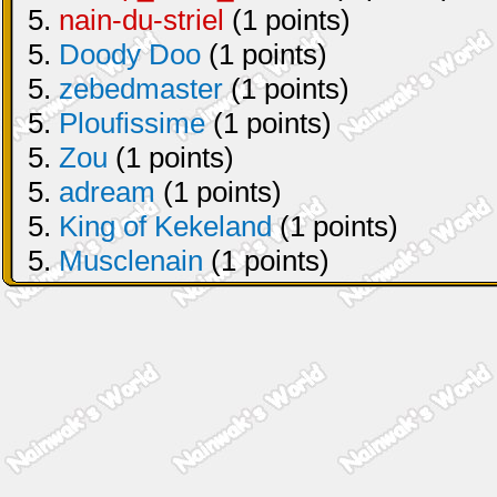
5.
nain-du-striel
(1 points)
5.
Doody Doo
(1 points)
5.
zebedmaster
(1 points)
5.
Ploufissime
(1 points)
5.
Zou
(1 points)
5.
adream
(1 points)
5.
King of Kekeland
(1 points)
5.
Musclenain
(1 points)