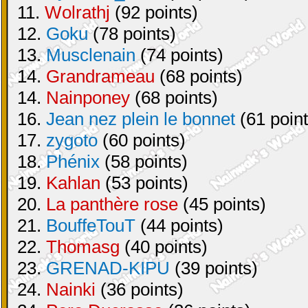
11.
Wolrathj
(92 points)
12.
Goku
(78 points)
13.
Musclenain
(74 points)
14.
Grandrameau
(68 points)
14.
Nainponey
(68 points)
16.
Jean nez plein le bonnet
(61 point
17.
zygoto
(60 points)
18.
Phénix
(58 points)
19.
Kahlan
(53 points)
20.
La panthère rose
(45 points)
21.
BouffeTouT
(44 points)
22.
Thomasg
(40 points)
23.
GRENAD-KIPU
(39 points)
24.
Nainki
(36 points)