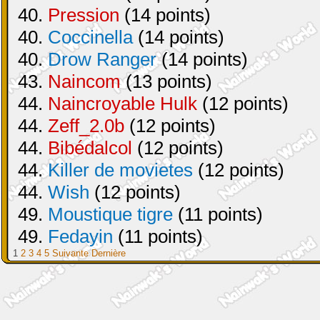
40.
Pression
(14 points)
40.
Coccinella
(14 points)
40.
Drow Ranger
(14 points)
43.
Naincom
(13 points)
44.
Naincroyable Hulk
(12 points)
44.
Zeff_2.0b
(12 points)
44.
Bibédalcol
(12 points)
44.
Killer de movietes
(12 points)
44.
Wish
(12 points)
49.
Moustique tigre
(11 points)
49.
Fedayin
(11 points)
1
2
3
4
5
Suivante
Dernière