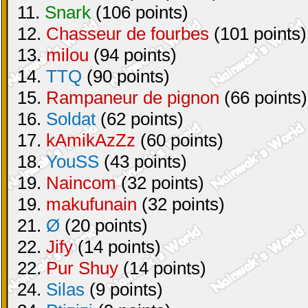
11.
Snark
(106 points)
12.
Chasseur de fourbes
(101 points)
13.
milou
(94 points)
14.
TTQ
(90 points)
15.
Rampaneur de pignon
(66 points)
16.
Soldat
(62 points)
17.
kAmikAzZz
(60 points)
18.
YouSS
(43 points)
19.
Naincom
(32 points)
19.
makufunain
(32 points)
21.
Ø
(20 points)
22.
Jify
(14 points)
22.
Pur Shuy
(14 points)
24.
Silas
(9 points)