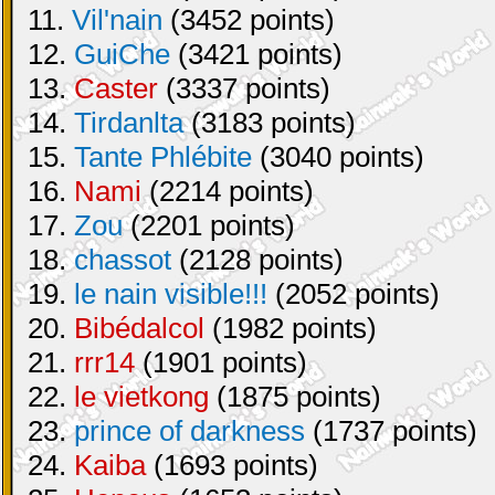
11.
Vil'nain
(3452 points)
12.
GuiChe
(3421 points)
13.
Caster
(3337 points)
14.
Tirdanlta
(3183 points)
15.
Tante Phlébite
(3040 points)
16.
Nami
(2214 points)
17.
Zou
(2201 points)
18.
chassot
(2128 points)
19.
le nain visible!!!
(2052 points)
20.
Bibédalcol
(1982 points)
21.
rrr14
(1901 points)
22.
le vietkong
(1875 points)
23.
prince of darkness
(1737 points)
24.
Kaiba
(1693 points)