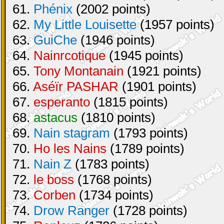
61.
Phénix
(2002 points)
62.
My Little Louisette
(1957 points)
63.
GuiChe
(1946 points)
64.
Nainrcotique
(1945 points)
65.
Tony Montanain
(1921 points)
66.
Aséïr PASHAR
(1901 points)
67.
esperanto
(1815 points)
68.
astacus
(1810 points)
69.
Nain stagram
(1793 points)
70.
Ho les Nains
(1789 points)
71.
Nain Z
(1783 points)
72.
le boss
(1768 points)
73.
Corben
(1734 points)
74.
Drow Ranger
(1728 points)