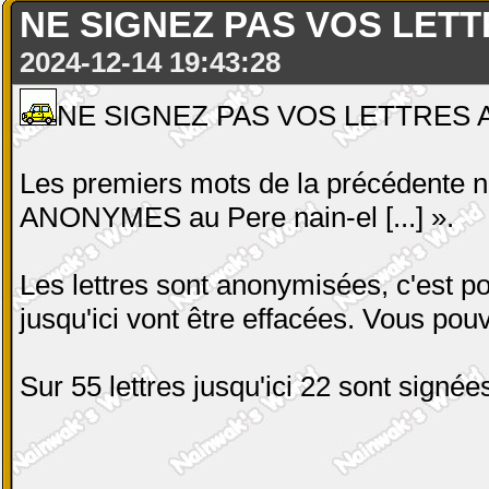
NE SIGNEZ PAS VOS LETTR
2024-12-14 19:43:28
NE SIGNEZ PAS VOS LETTRES AU
Les premiers mots de la précédente ne
ANONYMES au Pere nain-el [...] ».
Les lettres sont anonymisées, c'est po
jusqu'ici vont être effacées. Vous po
Sur 55 lettres jusqu'ici 22 sont signée