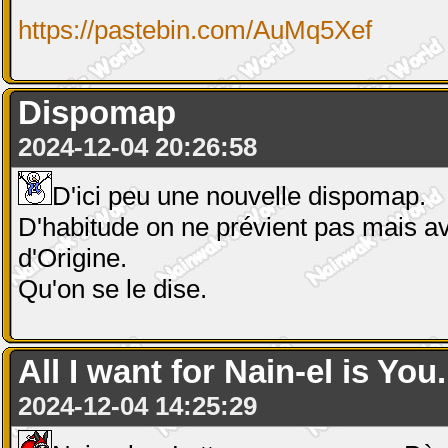
https://pastebin.com/AuMq5Xef
Dispomap
2024-12-04 20:26:58
D'ici peu une nouvelle dispomap.
D'habitude on ne prévient pas mais avec
d'Origine.
Qu'on se le dise.
All I want for Nain-el is You.
2024-12-04 14:25:29