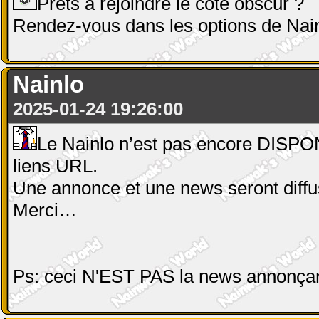
Prêts à rejoindre le côté obscur ?
Rendez-vous dans les options de Nai
Nainlo
2025-01-24 19:26:00
Le Nainlo n’est pas encore DISPON
liens URL.
Une annonce et une news seront diff
Merci…
Ps: ceci N'EST PAS la news annonçant