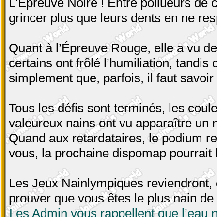
L'Épreuve Noire ! Entre pollueurs de ci
grincer plus que leurs dents en ne re
Quant à l’Épreuve Rouge, elle a vu d
certains ont frôlé l’humiliation, tandis
simplement que, parfois, il faut savoir
Tous les défis sont terminés, les coule
valeureux nains ont vu apparaître un 
Quand aux retardataires, le podium r
vous, la prochaine dispomap pourrait l
Les Jeux Nainlympiques reviendront, e
prouver que vous êtes le plus nain de 
Les Admin vous rappellent que l’eau n’