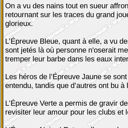
On a vu des nains tout en sueur affro
retournant sur les traces du grand jou
glorieux.
L’Épreuve Bleue, quant à elle, a vu
sont jetés là où personne n'oserait met
tremper leur barbe dans les eaux inte
Les héros de l’Épreuve Jaune se sont d
entendu, tandis que d’autres ont bu à
L’Épreuve Verte a permis de gravir d
revisiter leur amour pour les clubs et 