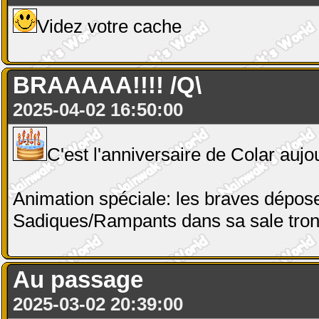
Videz votre cache
BRAAAAA!!!! /Q\
2025-04-02 16:50:00
C'est l'anniversaire de Colar aujou
Animation spéciale: les braves dépose
Sadiques/Rampants dans sa sale tron
Au passage
2025-03-02 20:39:00