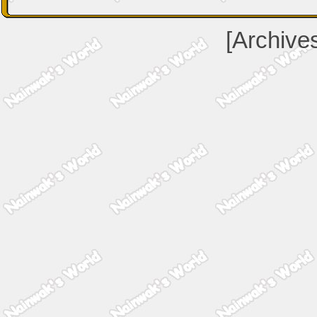
[Archive