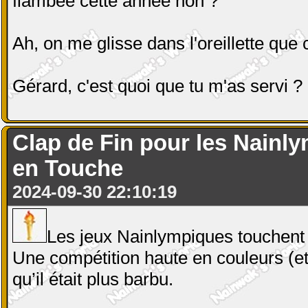
flambée cette année non ?
Ah, on me glisse dans l'oreillette que 
Gérard, c'est quoi que tu m'as servi ?
Clap de Fin pour les Nainl
en Touche
2024-09-30 22:10:19
Les jeux Nainlympiques touchent à 
Une compétition haute en couleurs (e
qu’il était plus barbu.