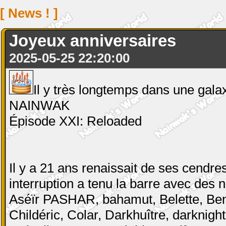
[ News ! ]
Joyeux anniversaires
2025-05-25 22:20:00
Il y très longtemps dans une galaxie
NAINWAK
Épisode XXI: Reloaded
Il y a 21 ans renaissait de ses cendr
interruption a tenu la barre avec des
Aséïr PASHAR, bahamut, Belette, Ben B
Childéric, Colar, Darkhuître, darknig