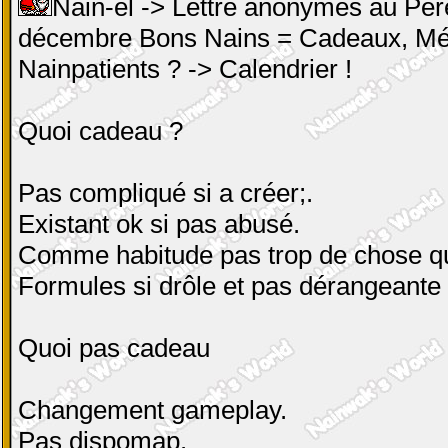
Nain-el -> Lettre anonymes au Pèr
décembre Bons Nains = Cadeaux, Mé
Nainpatients ? -> Calendrier !
Quoi cadeau ?
Pas compliqué si a créer;.
Existant ok si pas abusé.
Comme habitude pas trop de chose qui
Formules si drôle et pas dérangeante
Quoi pas cadeau
Changement gameplay.
Pas dispomap.