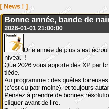
[ News ! ]
Bonne année, bande de nain
2026-01-01 21:00:00
Une année de plus s’est écrou
niveau !
Que 2026 vous apporte des XP par brou
tiède.
Au programme : des quêtes foireuses 
(c’est du patrimoine), et toujours aut
Pensez à prendre de bonnes résolution
cliquer avant de lire.