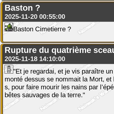
Baston ?
2025-11-20 00:55:00
Baston Cimetierre ?
Rupture du quatrième scea
2025-11-18 14:10:00
"Et je regardai, et je vis paraître u
monté dessus se nommait la Mort, et l’E
s, pour faire mourir les nains par l’épé
bêtes sauvages de la terre."