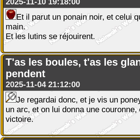
2025-11-10 19:18:00
Et il parut un ponain noir, et celui
main.
Et les lutins se réjouirent.
T'as les boules, t'as les gla
pendent
2025-11-04 21:12:00
Je regardai donc, et je vis un poney
un arc, et on lui donna une couronne, e
victoire.