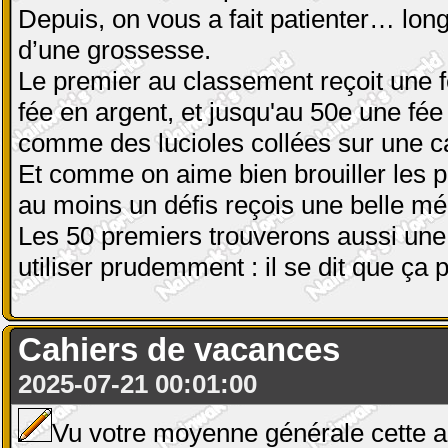
Depuis, on vous a fait patienter… lo
d’une grossesse.
Le premier au classement reçoit une f
fée en argent, et jusqu'au 50e une fée 
comme des lucioles collées sur une caf
Et comme on aime bien brouiller les p
au moins un défis reçois une belle méd
Les 50 premiers trouverons aussi une 
utiliser prudemment : il se dit que ç
Cahiers de vacances
2025-07-21 00:01:00
Vu votre moyenne générale cette a