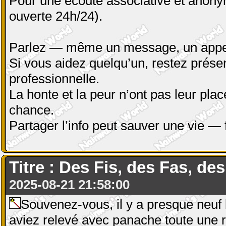
Pour une écoute associative et anony
ouverte 24h/24).
Parlez — même un message, un appel,
Si vous aidez quelqu’un, restez présen
professionnelle.
La honte et la peur n’ont pas leur plac
chance.
Partager l’info peut sauver une vie — 
Titre : Des Fis, des Fas, des
2025-08-21 21:58:00
Souvenez-vous, il y a presque neuf 
aviez relevé avec panache toute une r