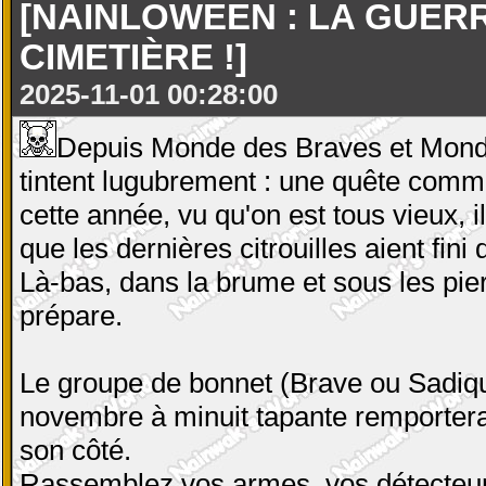
[NAINLOWEEN : LA GUER
CIMETIÈRE !]
2025-11-01 00:28:00
Depuis Monde des Braves et Monde
tintent lugubrement : une quête commu
cette année, vu qu'on est tous vieux, 
que les dernières citrouilles aient fini 
Là-bas, dans la brume et sous les pie
prépare.
Le groupe de bonnet (Brave ou Sadiqu
novembre à minuit tapante remportera
son côté.
Rassemblez vos armes, vos détecteur