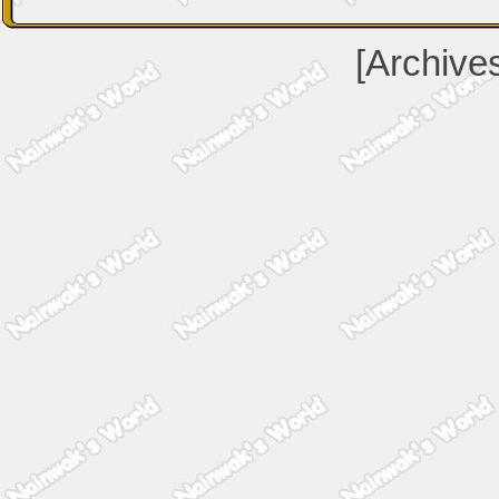
[Archive