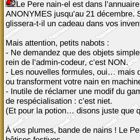
Le Pere nain-el est dans l’annuaire,
ANONYMES jusqu’au 21 décembre. Si 
glissera-t-il un cadeau dans vos inven
Mais attention, petits nabots :
- Ne demandez que des objets simples :
rein de l’admin-codeur, c’est NON.
- Les nouvelles formules, oui… mais d
ou transforment votre nain en machin
- Inutile de réclamer une modif du g
de respécialisation : c’est niet.
(Et pour la potion… disons juste que 
À vos plumes, bande de nains ! Le Per
bêtises festives.