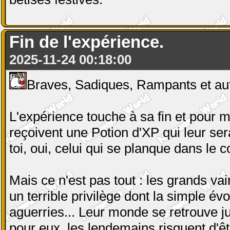
Fin de l'expérience.
2025-11-24 00:18:00
Braves, Sadiques, Rampants et aut
L'expérience touche à sa fin et pour
reçoivent une Potion d'XP qui leur se
toi, oui, celui qui se planque dans le
Mais ce n'est pas tout : les grands v
un terrible privilège dont la simple évo
aguerries... Leur monde se retrouve ju
pour eux, les lendemains risquent d'êt