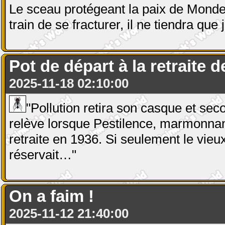
Le sceau protégeant la paix de Mond
train de se fracturer, il ne tiendra qu
Pot de départ à la retraite 
2025-11-18 02:10:00
"Pollution retira son casque et seco
relève lorsque Pestilence, marmonnant 
retraite en 1936. Si seulement le vieux
réservait…"
On a faim !
2025-11-12 21:40:00