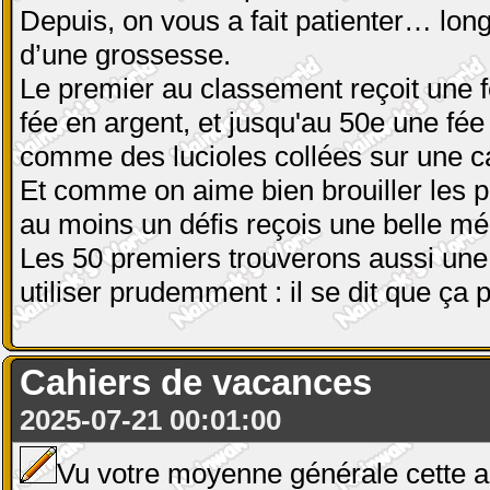
Depuis, on vous a fait patienter… lo
d’une grossesse.
Le premier au classement reçoit une f
fée en argent, et jusqu'au 50e une fée 
comme des lucioles collées sur une caf
Et comme on aime bien brouiller les p
au moins un défis reçois une belle méd
Les 50 premiers trouverons aussi une 
utiliser prudemment : il se dit que ç
Cahiers de vacances
2025-07-21 00:01:00
Vu votre moyenne générale cette a