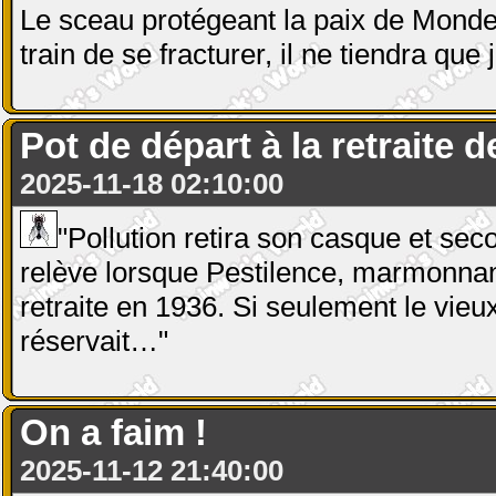
Le sceau protégeant la paix de Mond
train de se fracturer, il ne tiendra qu
Pot de départ à la retraite 
2025-11-18 02:10:00
"Pollution retira son casque et seco
relève lorsque Pestilence, marmonnant 
retraite en 1936. Si seulement le vieux
réservait…"
On a faim !
2025-11-12 21:40:00