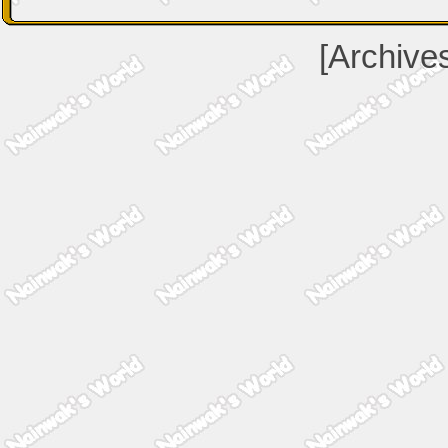
[Archive