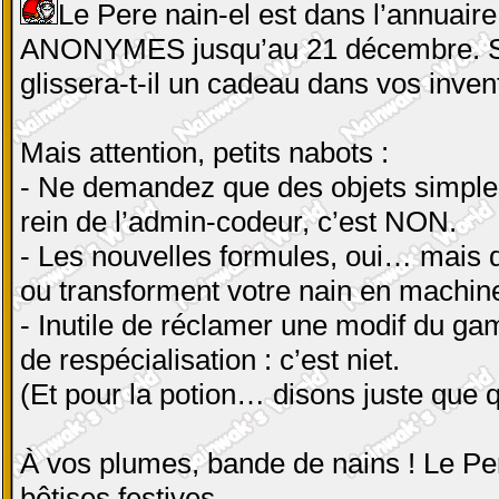
Le Pere nain-el est dans l’annuaire,
ANONYMES jusqu’au 21 décembre. Si 
glissera-t-il un cadeau dans vos inven
Mais attention, petits nabots :
- Ne demandez que des objets simples :
rein de l’admin-codeur, c’est NON.
- Les nouvelles formules, oui… mais d
ou transforment votre nain en machin
- Inutile de réclamer une modif du g
de respécialisation : c’est niet.
(Et pour la potion… disons juste que 
À vos plumes, bande de nains ! Le Per
bêtises festives.