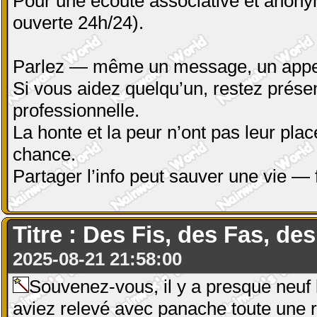
Pour une écoute associative et anony
ouverte 24h/24).
Parlez — même un message, un appel,
Si vous aidez quelqu’un, restez présen
professionnelle.
La honte et la peur n’ont pas leur plac
chance.
Partager l’info peut sauver une vie — 
Titre : Des Fis, des Fas, des
2025-08-21 21:58:00
Souvenez-vous, il y a presque neuf 
aviez relevé avec panache toute une r