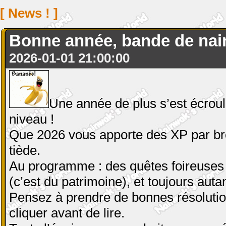
[ News ! ]
Bonne année, bande de nain
2026-01-01 21:00:00
Une année de plus s’est écrou
niveau !
Que 2026 vous apporte des XP par brou
tiède.
Au programme : des quêtes foireuses 
(c’est du patrimoine), et toujours aut
Pensez à prendre de bonnes résolution
cliquer avant de lire.