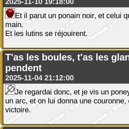
2025-11-10 19:18:00
Et il parut un ponain noir, et celui
main.
Et les lutins se réjouirent.
T'as les boules, t'as les gla
pendent
2025-11-04 21:12:00
Je regardai donc, et je vis un poney
un arc, et on lui donna une couronne, e
victoire.