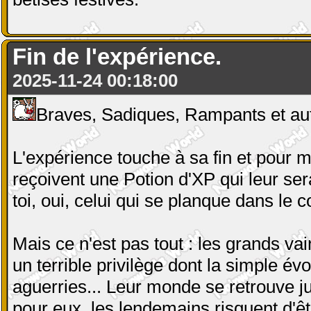
Fin de l'expérience.
2025-11-24 00:18:00
Braves, Sadiques, Rampants et aut
L'expérience touche à sa fin et pour
reçoivent une Potion d'XP qui leur se
toi, oui, celui qui se planque dans le
Mais ce n'est pas tout : les grands v
un terrible privilège dont la simple évo
aguerries... Leur monde se retrouve ju
pour eux, les lendemains risquent d'êt