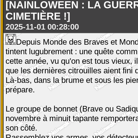
[NAINLOWEEN : LA GUER
CIMETIÈRE !]
2025-11-01 00:28:00
Depuis Monde des Braves et Monde
tintent lugubrement : une quête commu
cette année, vu qu'on est tous vieux, 
que les dernières citrouilles aient fini 
Là-bas, dans la brume et sous les pie
prépare.
Le groupe de bonnet (Brave ou Sadiqu
novembre à minuit tapante remportera
son côté.
Rassemblez vos armes, vos détecteur