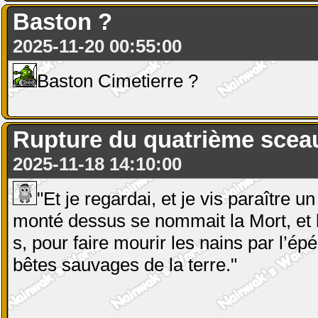
Baston ?
2025-11-20 00:55:00
Baston Cimetierre ?
Rupture du quatrième scea
2025-11-18 14:10:00
"Et je regardai, et je vis paraître u
monté dessus se nommait la Mort, et l’E
s, pour faire mourir les nains par l’épé
bêtes sauvages de la terre."